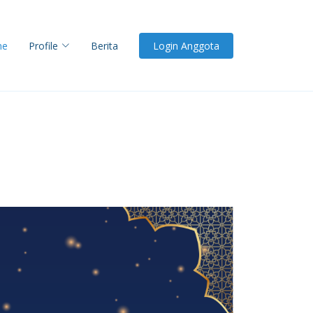
me
Profile
Berita
Login Anggota